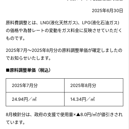
2025年6月30日
原料費調整とは、LNG(液化天然ガス)、LPG(液化石油ガス)
の価格や為替レートの変動をガス料金に反映させていただく
ものです。
2025年7月～2025年8月分の原料調整単価が確定しましたの
でお知らせいたします。
■原料調整単価（税込）
2025年7月分
2025年8月分
24.94円／㎥
14.34円／㎥
8月検針分は、政府の支援で使用量×▲8.0円/㎥が値引きされ
ています。