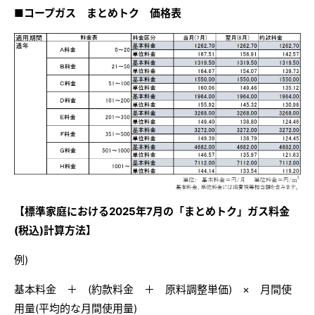
■コープガス まとめトク 価格表
【標準家庭における2025年7月の「まとめトク」ガス料金
(税込)計算方法】
例)
基本料金 ＋ (約款料金 ＋ 原料調整単価) × 月間使
用量(平均的な月間使用量)