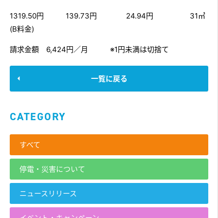
1319.50円 139.73円 24.94円 31㎥
(B料金)
請求金額 6,424円／月 ※1円未満は切捨て
一覧に戻る
CATEGORY
すべて
停電・災害について
ニュースリリース
イベント・キャンペーン