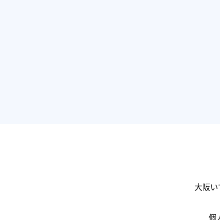
大阪い
個