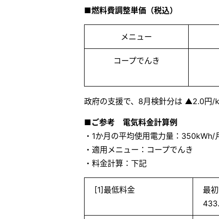
■
燃料費調整単価（税込）
メニュー
コープでんき
政府の支援で、8月検針分は ▲2.0円/
■ご参考 電気料金計算例
・1か月の平均使用電力量：350kWh/
・適用メニュー：コープでんき
・料金計算：下記
[1]最低料金
最初
433