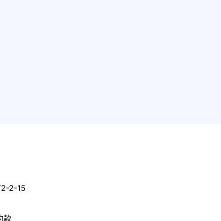
-2-15
約款