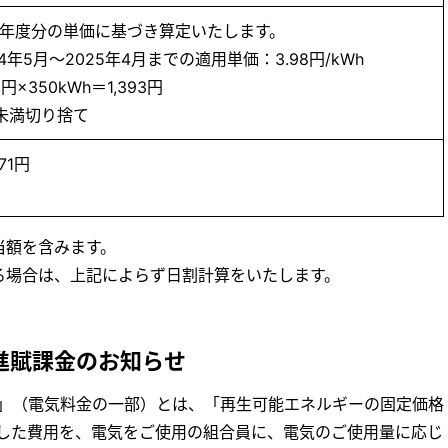
年度分の単価に基づき算定いたします。
24年5月～2025年4月までの適用単価：3.98円/kWh
8円×350kWh＝1,393円
未満切り捨て
371円
当額を含みます。
る場合は、上記によらず日割計算をいたします。
進賦課金のお知らせ
」（電気料金の一部）とは、「再生可能エネルギーの固定価格
した費用を、電気をご使用の組合員に、電気のご使用量に応じ