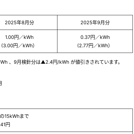
2025年8月分
2025年9月分
1.00円／kWh
0.37円／kWh
(3.00円／kWh）
(2.77円／kWh）
kWh 、9月検針分は▲2.4円/kWh が値引きされています。
月
の15kWhまで
.41円