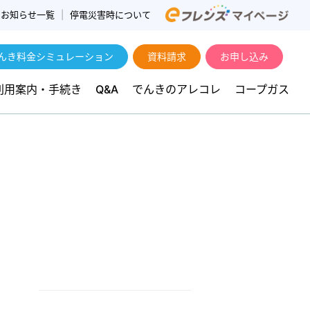
お知らせ一覧
停電災害時について
んき料金シミュレーション
資料請求
お申し込み
利用案内・手続き
Q&A
でんきのアレコレ
コープガス