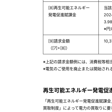
[8]再生可能エネルギー
当該
発電促進賦課金
20
3.9
※円
[9]請求金額
10,
（[7]+[8]）
※上記の請求金額例には、消費税等相
※電気のご使用を廃止または開始され
再生可能エネルギー発電促
「再生可能エネルギー発電促進賦課金
買取制度」によって電力の買取りに要