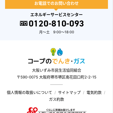
お電話でのお問い合わせ
エネルギーサービスセンター
0120-810-093
月～土 9:00～18:00
大阪いずみ市民生活協同組合
〒590-0075 大阪府堺市堺区南花田口町2-2-15
個人情報の取扱いについて
サイトマップ
電気約款
ガス約款