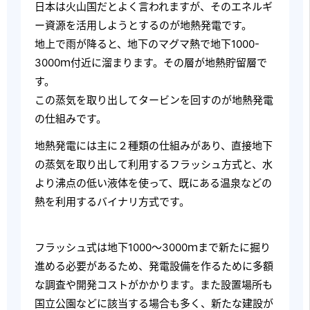
日本は火山国だとよく言われますが、そのエネルギ
ー資源を活用しようとするのが地熱発電です。
地上で雨が降ると、地下のマグマ熱で地下1000-
3000ｍ付近に溜まります。その層が地熱貯留層で
す。
この蒸気を取り出してタービンを回すのが地熱発電
の仕組みです。
地熱発電には主に２種類の仕組みがあり、直接地下
の蒸気を取り出して利用するフラッシュ方式と、水
より沸点の低い液体を使って、既にある温泉などの
熱を利用するバイナリ方式です。
フラッシュ式は地下1000～3000ｍまで新たに掘り
進める必要があるため、発電設備を作るために多額
な調査や開発コストがかかります。また設置場所も
国立公園などに該当する場合も多く、新たな建設が