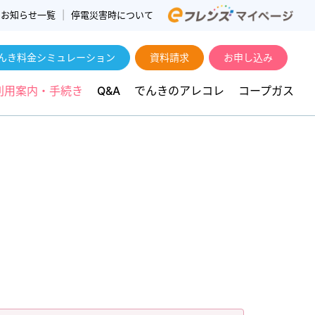
お知らせ一覧
停電災害時について
んき料金シミュレーション
資料請求
お申し込み
利用案内・手続き
Q&A
でんきのアレコレ
コープガス