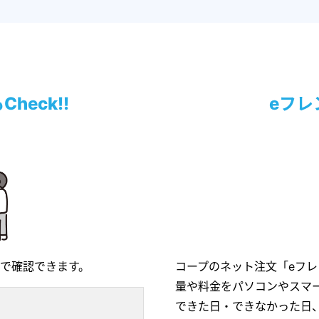
heck!!
eフレ
で確認できます。
コープのネット注文「eフ
量や料金をパソコンやスマ
できた日・できなかった日