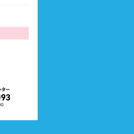
ンター
093
00