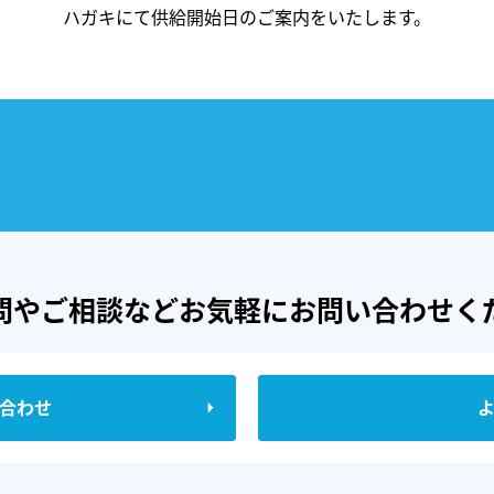
ハガキにて供給開始日のご案内を
いたします。
問やご相談など
お気軽にお問い合わせく
合わせ