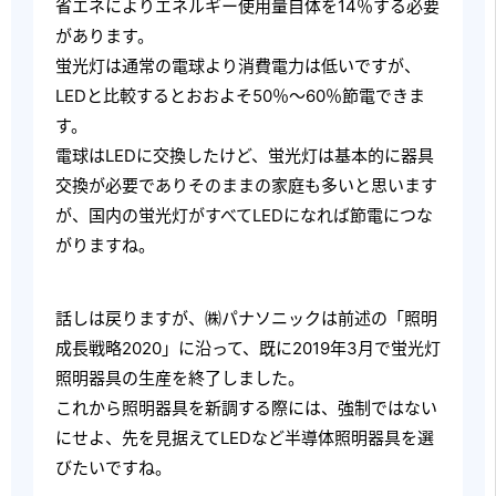
省エネによりエネルギー使用量自体を14％する必要
があります。
蛍光灯は通常の電球より消費電力は低いですが、
LEDと比較するとおおよそ50％～60％節電できま
す。
電球はLEDに交換したけど、蛍光灯は基本的に器具
交換が必要でありそのままの家庭も多いと思います
が、国内の蛍光灯がすべてLEDになれば節電につな
がりますね。
話しは戻りますが、㈱パナソニックは前述の「照明
成長戦略2020」に沿って、既に2019年3月で蛍光灯
照明器具の生産を終了しました。
これから照明器具を新調する際には、強制ではない
にせよ、先を見据えてLEDなど半導体照明器具を選
びたいですね。