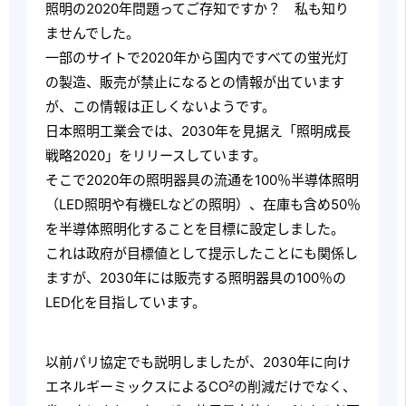
照明の2020年問題ってご存知ですか？ 私も知り
ませんでした。
一部のサイトで2020年から国内ですべての蛍光灯
の製造、販売が禁止になるとの情報が出ています
が、この情報は正しくないようです。
日本照明工業会では、2030年を見据え「照明成長
戦略2020」をリリースしています。
そこで2020年の照明器具の流通を100％半導体照明
（LED照明や有機ELなどの照明）、在庫も含め50％
を半導体照明化することを目標に設定しました。
これは政府が目標値として提示したことにも関係し
ますが、2030年には販売する照明器具の100％の
LED化を目指しています。
以前パリ協定でも説明しましたが、2030年に向け
エネルギーミックスによるCO²の削減だけでなく、