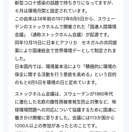
新型コロナ感染の話題で持ちきりになってますが、
６月は環境月間と設定されています。
この由来は38年前の1972年6月5日から、スウェー
デンのストックホルムで開催された「国連人間環境
会議」（通称ストックホルム会議）が起源です。
同年12月15日に日本とアフリカ セネガルの共同提
案により国連総会で世界環境デーとして制定されま
した。
日本国内では、環境基本法により「積極的に環境の
保全に関する活動を行う意欲を高める」という目的
のもと6月5日を環境の日と定めています。
ストックホルム会議は、スウェーデンが1960年代
に激化した北欧の酸性雨被害発生防止対策など、地
球環境問題への対応について協議するために国連に
働きかけ開催に至りました。会議には113か国から
1200人以上の参加があったとのことです。