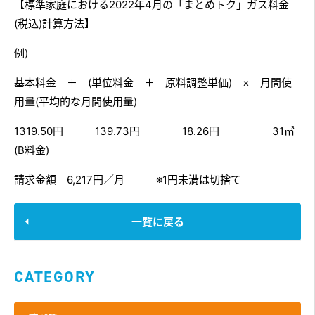
【標準家庭における2022年4月の「まとめトク」ガス料金
(税込)計算方法】
例)
基本料金 ＋ (単位料金 ＋ 原料調整単価) × 月間使
用量(平均的な月間使用量)
1319.50円 139.73円 18.26円 31㎥
(B料金)
請求金額 6,217円／月 ※1円未満は切捨て
一覧に戻る
CATEGORY