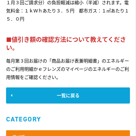
１月３回ご請求分）の負担軽減は縮小（半減）されます。電
気料金：１ｋＷｈあたり３．５円 都市ガス：１㎥あたり１
５．０円
■値引き額の確認方法について教えてくださ
い。
毎月第３回お届けの「商品お届け表兼明細書」のエネルギー
のご利用明細かｅフレンズのマイページのエネルギーのご利
用情報をご確認ください。
一覧に戻る
CATEGORY