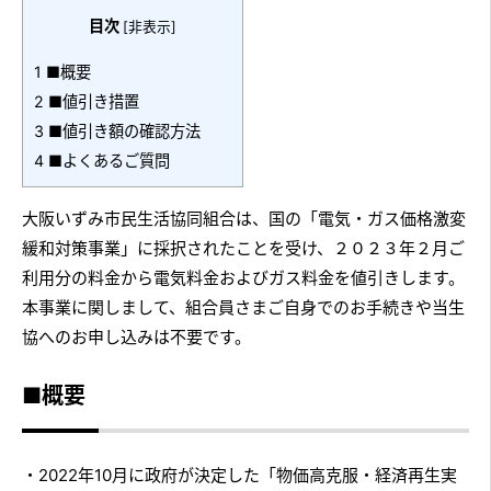
目次
[
非表示
]
1
■概要
2
■値引き措置
3
■値引き額の確認方法
4
■よくあるご質問
大阪いずみ市民生活協同組合は、国の「電気・ガス価格激変
緩和対策事業」に採択されたことを受け、２０２３年２月ご
利用分の料金から電気料金およびガス料金を値引きします。
本事業に関しまして、組合員さまご自身でのお手続きや当生
協へのお申し込みは不要です。
■概要
・2022年10月に政府が決定した「物価高克服・経済再生実