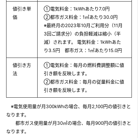
値引き単
①電気料金：1kWhあたり7.0円
価
②都市ガス料金：1㎥あたり30.0円
※最終月の2023年10月ご利用分（11月
3回ご請求分）の負担軽減は縮小（半
減）されます。 電気料金：1kWhあた
り3.5円 都市ガス：1㎥あたり15.0円
値引き方
①電気料金：毎月の燃料費調整額に値
法
引き額を反映します。
②都市ガス料金：毎月の従量料金に値
引き額を反映します。
※電気使用量が月300kWhの場合、毎月2,100円の値引きと
なります。
都市ガス使用量が月30㎥の場合、毎月900円の値引きと
なります。