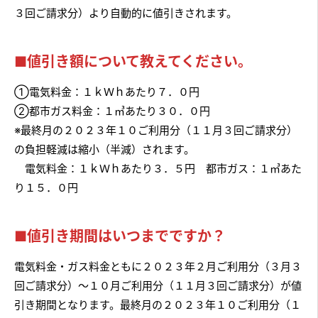
３回ご請求分）より自動的に値引きされます。
■値引き額について教えてください。
①電気料金：１ｋＷｈあたり７．０円
②都市ガス料金：１㎥あたり３０．０円
※最終月の２０２３年１０ご利用分（１１月３回ご請求分）
の負担軽減は縮小（半減）されます。
電気料金：１ｋＷｈあたり３．５円 都市ガス：１㎥あた
り１５．０円
■
値引き期間はいつまでですか？
電気料金・ガス料金ともに２０２３年２月ご利用分（３月３
回ご請求分）～１０月ご利用分（１１月３回ご請求分）が値
引き期間となります。最終月の２０２３年１０ご利用分（１