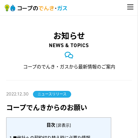
お知らせ
NEWS & TOPICS
コープのでんき・ガスから最新情報のご案内
2022.12.30
ニュースリリース
コープでんきからのお願い
目次
[
非表示
]
1
■他社への契約切り替え時に必要な情報