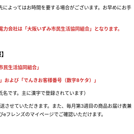
先によってはお時間を要する場合がございます。お早めにお手
電力会社は「大阪いずみ市民生活協同組合」となります。
報】
市民生活協同組合」
）」および「でんきお客様番号（数字8ケタ）」
氏名です。主に漢字で登録されています）
郵送させていただきます。また、毎月第3週目の商品お届け表兼
びeフレンズのマイページでご確認いただけます。