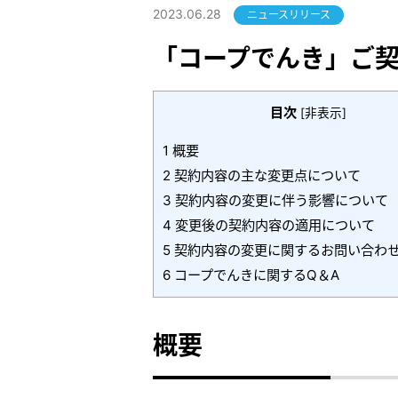
2023.06.28
ニュースリリース
「コープでんき」ご
目次
[
非表示
]
1
概要
2
契約内容の主な変更点について
3
契約内容の変更に伴う影響について
4
変更後の契約内容の適用について
5
契約内容の変更に関するお問い合わ
6
コープでんきに関するQ＆A
概要