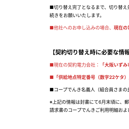
■切り替え完了となるまで、切り替え
続きをお願いいたします。
■他社へのお申し込みの場合、
現在の
【契約切り替え時に必要な情
■現在の契約電力会社：
「大阪いずみ
■「供給地点特定番号（数字22ケタ
■コープでんき名義人（組合員さまの
※上記の情報は封書にて6月末頃に、
請求書のコープでんきご利用明細およ