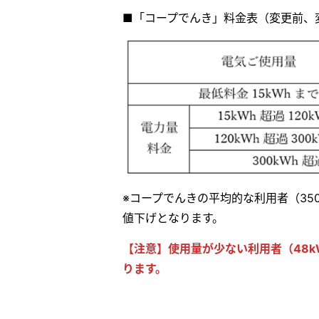
■「コープでんき」料金表（変更前、
※コープでんきの平均的な利用者（350
値下げとなります。
【注意】使用量が少ない利用者（48k
ります。