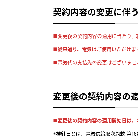
契約内容の変更に伴
■変更後の契約内容の適用に当たり、
■従来通り、電気はご使用いただけま
■電気代の支払先の変更はございませ
変更後の契約内容の
■変更後の契約内容の適用開始日は、2
※検針日とは、電気供給取次約款 第1