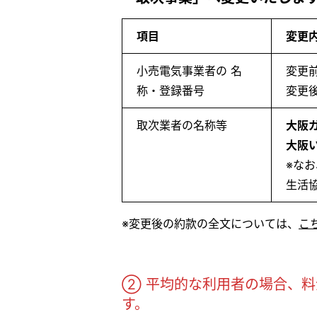
項目
変更
小売電気事業者の 名
変更
称・登録番号
変更
取次業者の名称等
大阪
大阪
※な
生活
※変更後の約款の全文については、
こ
② 平均的な利用者の場合、
す。