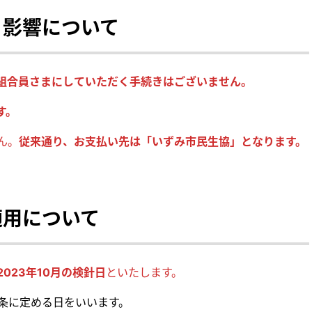
う影響について
組合員さまにしていただく手続きはございません。
す。
ん。
従来通り、お支払い先は「いずみ市民生協」となります。
適用について
023年10月の検針日
といたします。
6条に定める日をいいます。