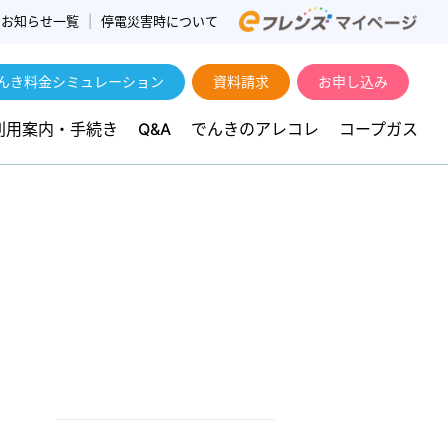
お知らせ一覧
停電災害時について
んき料金シミュレーション
資料請求
お申し込み
利用案内・手続き
Q&A
でんきのアレコレ
コープガス