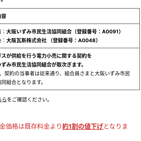
内容
前：
大阪いずみ市民生活協同組合（登録番号：A0091）
後：
大阪瓦斯株式会社 （登録番号：A0048）
ガスが供給を行う電力小売に関する契約を
いずみ市民生活協同組合が取次ぎます。
お、契約の当事者は従来通り、組合員さまと大阪いずみ市民
協同組合となります。
ちら
をご確認ください。
料金価格は既存料金より
約1割の値下げ
となりま