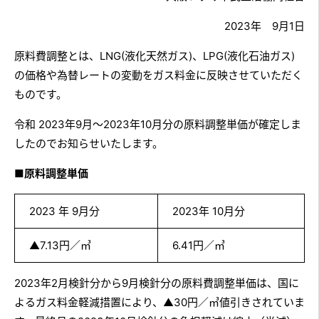
2023年 9月1日
原料費調整とは、LNG(液化天然ガス)、LPG(液化石油ガス)
の価格や為替レートの変動をガス料金に反映させていただく
ものです。
令和 2023年9月～2023年10月分の原料調整単価が確定しま
したのでお知らせいたします。
■原料調整単価
2023 年 9月分
2023年 10月分
▲7.13円／㎥
6.41円／㎥
2023年2月検針分から9月検針分の原料費調整単価は、国に
よるガス料金軽減措置により、▲30円／㎥値引きされていま