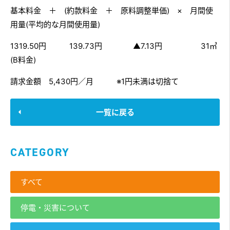
基本料金 ＋ (約款料金 ＋ 原料調整単価) × 月間使
用量(平均的な月間使用量)
1319.50円 139.73円 ▲7.13円 31㎥
(B料金)
請求金額 5,430円／月 ※1円未満は切捨て
一覧に戻る
CATEGORY
すべて
停電・災害について