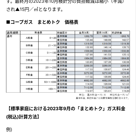
す。最終月の2023年10月検針分の負担軽減は縮小（半減）
され▲15円／㎥となります。
■
コープガス まとめトク 価格表
【標準家庭における2023年9月の「まとめトク」ガス料金
(税込)計算方法】
例)