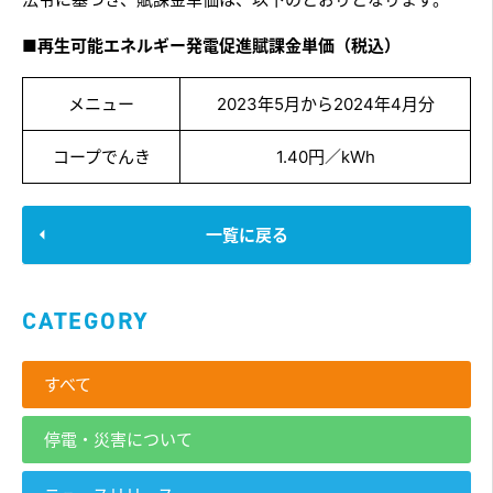
■再生可能エネルギー発電促進賦課金単価（税込）
メニュー
2023年5月から2024年4月分
コープでんき
1.40円／kWh
一覧に戻る
CATEGORY
すべて
停電・災害について