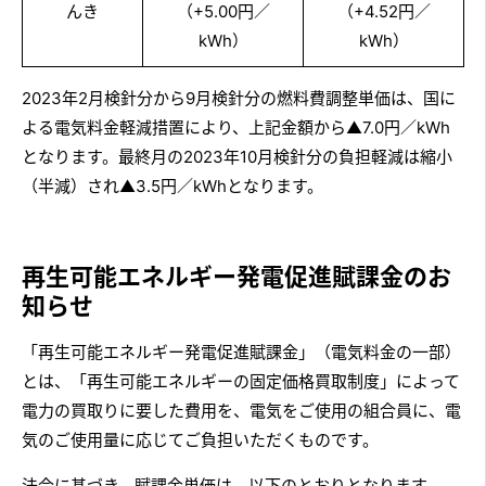
んき
（+5.00円／
（+4.52円／
kWh）
kWh）
2023年2月検針分から9月検針分の燃料費調整単価は、国に
よる電気料金軽減措置により、上記金額から▲7.0円／kWh
となります。最終月の2023年10月検針分の負担軽減は縮小
（半減）され▲3.5円／kWhとなります。
再生可能エネルギー発電促進賦課金のお
知らせ
「再生可能エネルギー発電促進賦課金」（電気料金の一部）
とは、「再生可能エネルギーの固定価格買取制度」によって
電力の買取りに要した費用を、電気をご使用の組合員に、電
気のご使用量に応じてご負担いただくものです。
法令に基づき、賦課金単価は、以下のとおりとなります。