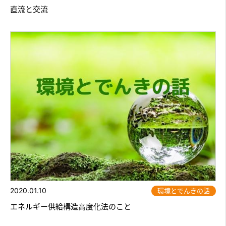
直流と交流
2020.01.10
環境とでんきの話
エネルギー供給構造高度化法のこと