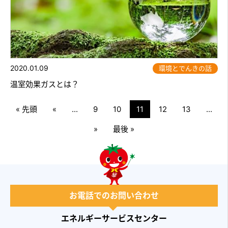
2020.01.09
環境とでんきの話
温室効果ガスとは？
« 先頭
«
...
9
10
11
12
13
...
»
最後 »
お電話でのお問い合わせ
エネルギーサービスセンター