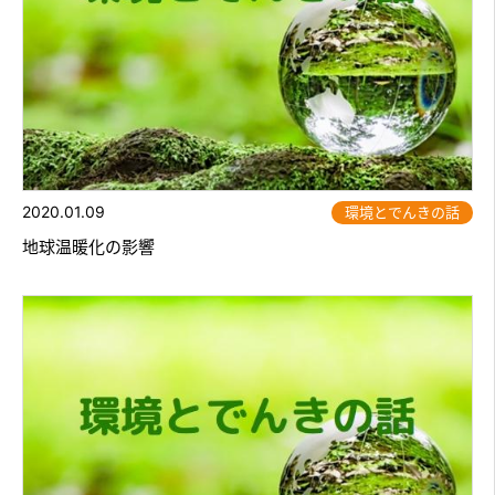
2020.01.09
環境とでんきの話
地球温暖化の影響