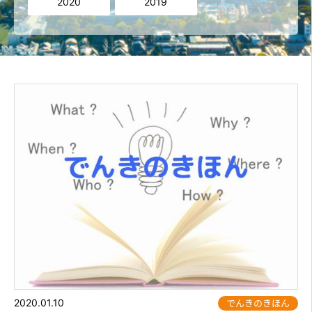
2020
2019
2020.01.10
でんきのきほん