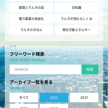
環境とでんきの話
豆知識
電力事業の自由化
でんきが流れるしくみ
でんきのきほん
再生可能エネルギー
フリーワード検索
FREE WORD SEARCH
検索
アーカイブ一覧を見る
ARCHIVE
すべて
2022
2021