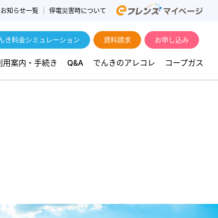
お知らせ一覧
停電災害時について
んき料金シミュレーション
資料請求
お申し込み
利用案内・手続き
Q&A
でんきのアレコレ
コープガス