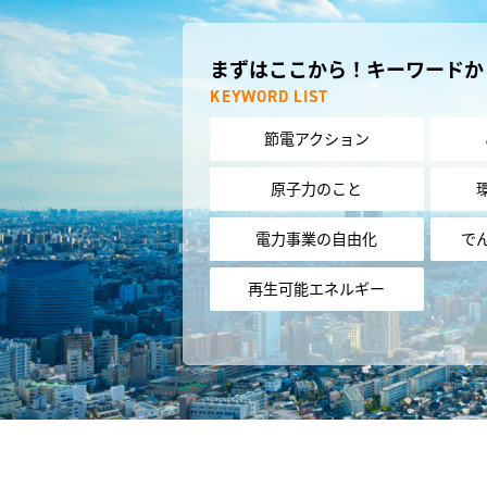
まずはここから！キーワードか
KEYWORD LIST
節電アクション
原子力のこと
電力事業の自由化
で
再生可能エネルギー