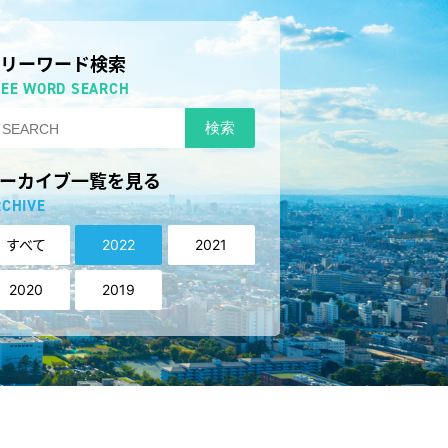
フリーワード検索
REE WORD SEARCH
検索
アーカイブ一覧を見る
RCHIVE
すべて
2022
2021
2020
2019