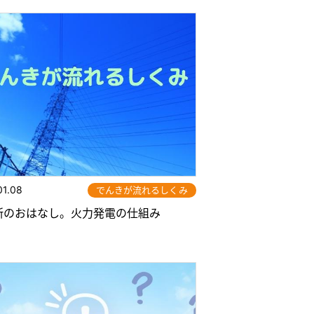
01.08
でんきが流れるしくみ
所のおはなし。火力発電の仕組み