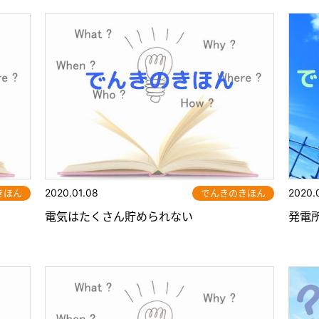
2020.01.08
2020.
きほん
でんきのきほん
電気はたくさん貯められない
発電