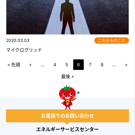
2020.03.03
これからのこと
マイクログリッド
« 先頭
«
...
4
5
6
7
8
...
»
最後 »
お電話でのお問い合わせ
エネルギーサービスセンター