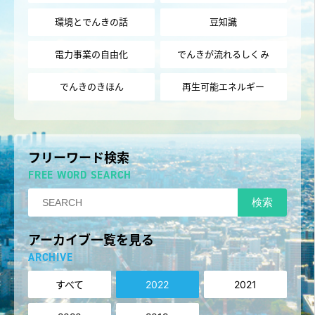
環境とでんきの話
豆知識
電力事業の自由化
でんきが流れるしくみ
でんきのきほん
再生可能エネルギー
フリーワード検索
FREE WORD SEARCH
検索
アーカイブ一覧を見る
ARCHIVE
すべて
2022
2021