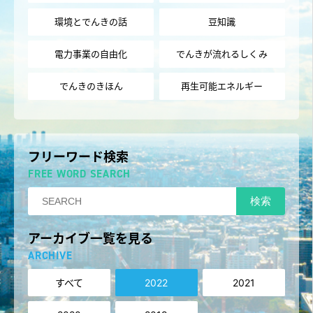
環境とでんきの話
豆知識
電力事業の自由化
でんきが流れるしくみ
でんきのきほん
再生可能エネルギー
フリーワード検索
FREE WORD SEARCH
検索
アーカイブ一覧を見る
ARCHIVE
すべて
2022
2021