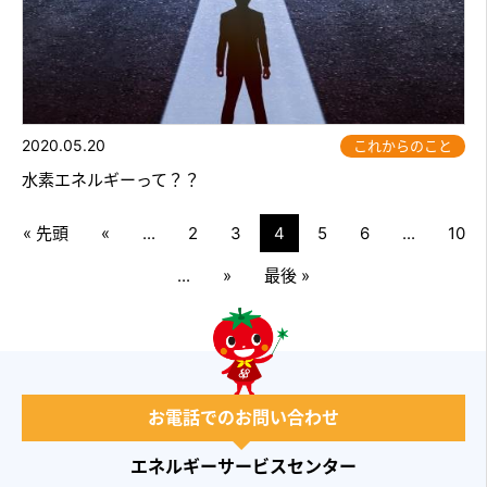
2020.05.20
これからのこと
水素エネルギーって？？
« 先頭
«
...
2
3
4
5
6
...
10
...
»
最後 »
お電話でのお問い合わせ
エネルギーサービスセンター